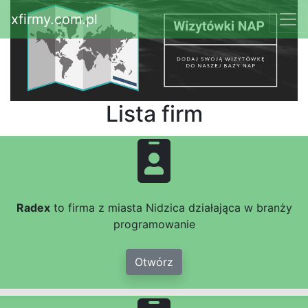
xfirmy.com.pl
Lista firm
Radex
to firma z miasta Nidzica działająca w branży
programowanie
Otwórz