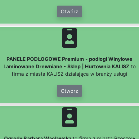
Otwórz
PANELE PODŁOGOWE Premium - podłogi Winylowe
Laminowane Drewniane - Sklep | Hurtownia KALISZ
to
firma z miasta KALISZ działająca w branży usługi
Otwórz
Ogrody Barbara Wacławska
to firma z miasta Rzeszów