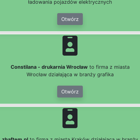
ładowania pojazdów elektrycznych
Otwórz
Constilana - drukarnia Wrocław
to firma z miasta
Wrocław działająca w branży grafika
Otwórz
zhaftem.pl
to firma z miasta Kraków działająca w branży