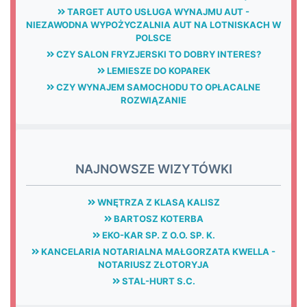
TARGET AUTO USŁUGA WYNAJMU AUT -
NIEZAWODNA WYPOŻYCZALNIA AUT NA LOTNISKACH W
POLSCE
CZY SALON FRYZJERSKI TO DOBRY INTERES?
LEMIESZE DO KOPAREK
CZY WYNAJEM SAMOCHODU TO OPŁACALNE
ROZWIĄZANIE
NAJNOWSZE WIZYTÓWKI
WNĘTRZA Z KLASĄ KALISZ
BARTOSZ KOTERBA
EKO-KAR SP. Z O.O. SP. K.
KANCELARIA NOTARIALNA MAŁGORZATA KWELLA -
NOTARIUSZ ZŁOTORYJA
STAL-HURT S.C.