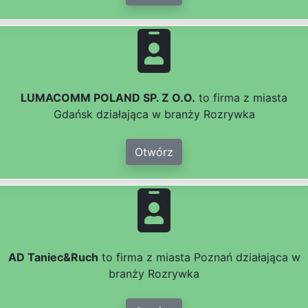
LUMACOMM POLAND SP. Z O.O.
to firma z miasta
Gdańsk działająca w branży Rozrywka
Otwórz
AD Taniec&Ruch
to firma z miasta Poznań działająca w
branży Rozrywka