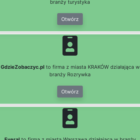
branży turystyka
Otwórz
GdzieZobaczyc.pl
to firma z miasta KRAKÓW działająca w
branży Rozrywka
Otwórz
Everal
to firma z miasta Warszawa działająca w branży