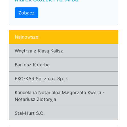
Zobacz
Najnowsze:
Wnętrza z Klasą Kalisz
Bartosz Koterba
EKO-KAR Sp. z o.o. Sp. k.
Kancelaria Notarialna Małgorzata Kwella -
Notariusz Złotoryja
Stal-Hurt S.C.