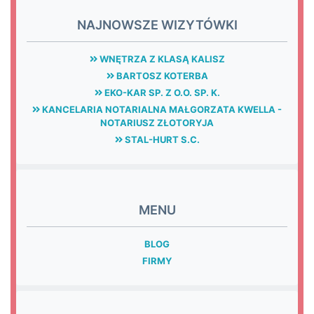
NAJNOWSZE WIZYTÓWKI
WNĘTRZA Z KLASĄ KALISZ
BARTOSZ KOTERBA
EKO-KAR SP. Z O.O. SP. K.
KANCELARIA NOTARIALNA MAŁGORZATA KWELLA -
NOTARIUSZ ZŁOTORYJA
STAL-HURT S.C.
MENU
BLOG
FIRMY