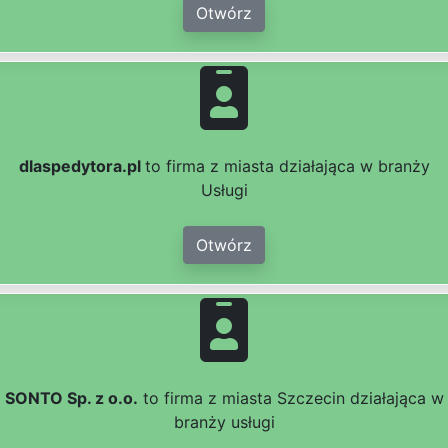
Otwórz
dlaspedytora.pl
to firma z miasta działająca w branży
Usługi
Otwórz
SONTO Sp. z o.o.
to firma z miasta Szczecin działająca w
branży usługi