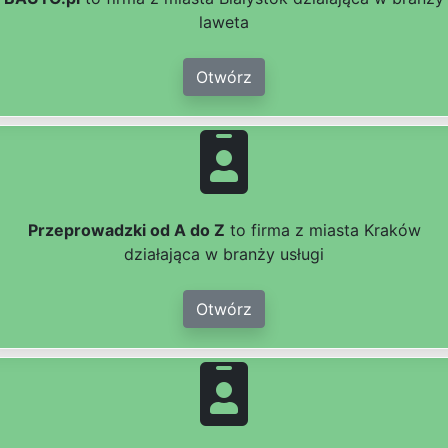
laweta
Otwórz
Przeprowadzki od A do Z
to firma z miasta Kraków
działająca w branży usługi
Otwórz