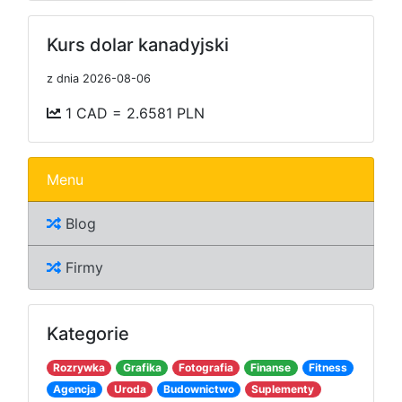
Kurs dolar kanadyjski
z dnia 2026-08-06
1 CAD = 2.6581 PLN
Menu
Blog
Firmy
Kategorie
Rozrywka
Grafika
Fotografia
Finanse
Fitness
Agencja
Uroda
Budownictwo
Suplementy