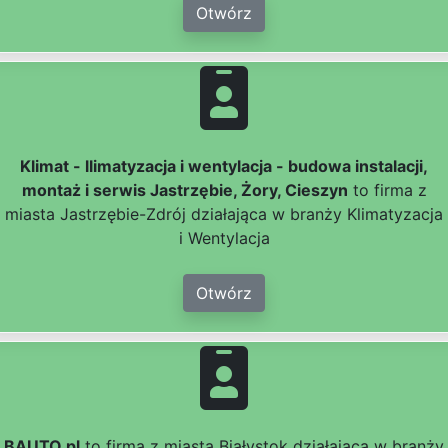
Otwórz
Klimat - llimatyzacja i wentylacja - budowa instalacji,
montaż i serwis Jastrzębie, Żory, Cieszyn
to firma z
miasta Jastrzębie-Zdrój działająca w branży Klimatyzacja
i Wentylacja
Otwórz
BAUTO.pl
to firma z miasta Białystok działająca w branży