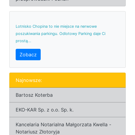
Lotnisko Chopina to nie miejsce na nerwowe
poszukiwania parkingu. Odlotowy Parking daje Ci
prostą...
Zobacz
Najnowsze:
Bartosz Koterba
EKO-KAR Sp. z o.o. Sp. k.
Kancelaria Notarialna Małgorzata Kwella -
Notariusz Złotoryja