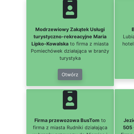
Modrzewiowy Zakątek Usługi
turystyczno-rekreacyjne Maria
Lubi
Lipko-Kowalska
to firma z miasta
hote
Pomiechówek działająca w branży
turystyka
Otwórz
Firma przewozowa BusTom
to
Jezi
firma z miasta Rudniki działająca
505 