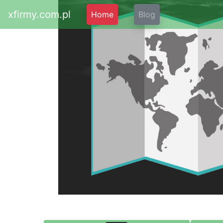
xfirmy.com.pl
Home
Blog