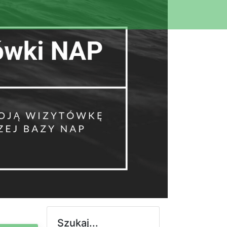
Szukaj...