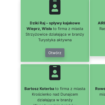
Dziki Raj – spływy kajakowe
AIR
Wieprz, Wisła
to firma z miasta
Ra
Strzyżowice działająca w branży
Turystyka aktywna
Otwórz
Bartosz Koterba
to firma z miasta
Rowe
Krościenko nad Dunajcem
mi
działająca w branży