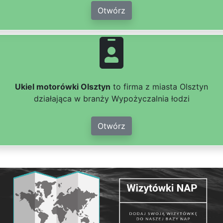
Otwórz
Ukiel motorówki Olsztyn
to firma z miasta Olsztyn
działająca w branży Wypożyczalnia łodzi
Otwórz