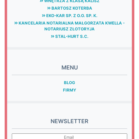
WNĘTRZA Z KLASĄ KALISZ
BARTOSZ KOTERBA
EKO-KAR SP. Z O.O. SP. K.
KANCELARIA NOTARIALNA MAŁGORZATA KWELLA -
NOTARIUSZ ZŁOTORYJA
STAL-HURT S.C.
MENU
BLOG
FIRMY
NEWSLETTER