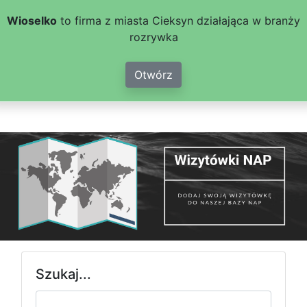
Wioselko
to firma z miasta Cieksyn działająca w branży
rozrywka
Otwórz
Szukaj...