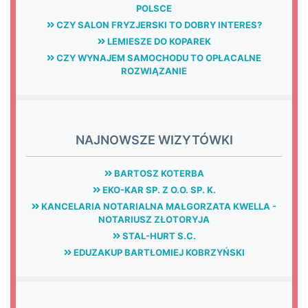
POLSCE
CZY SALON FRYZJERSKI TO DOBRY INTERES?
LEMIESZE DO KOPAREK
CZY WYNAJEM SAMOCHODU TO OPŁACALNE
ROZWIĄZANIE
NAJNOWSZE WIZYTÓWKI
BARTOSZ KOTERBA
EKO-KAR SP. Z O.O. SP. K.
KANCELARIA NOTARIALNA MAŁGORZATA KWELLA -
NOTARIUSZ ZŁOTORYJA
STAL-HURT S.C.
EDUZAKUP BARTŁOMIEJ KOBRZYŃSKI