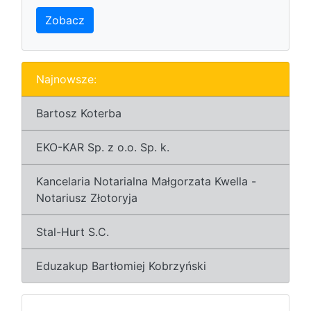
Zobacz
Najnowsze:
Bartosz Koterba
EKO-KAR Sp. z o.o. Sp. k.
Kancelaria Notarialna Małgorzata Kwella -
Notariusz Złotoryja
Stal-Hurt S.C.
Eduzakup Bartłomiej Kobrzyński