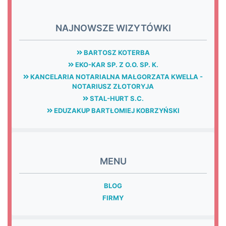
NAJNOWSZE WIZYTÓWKI
BARTOSZ KOTERBA
EKO-KAR SP. Z O.O. SP. K.
KANCELARIA NOTARIALNA MAŁGORZATA KWELLA -
NOTARIUSZ ZŁOTORYJA
STAL-HURT S.C.
EDUZAKUP BARTŁOMIEJ KOBRZYŃSKI
MENU
BLOG
FIRMY