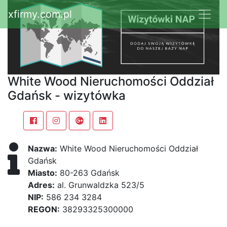
xfirmy.com.pl
White Wood Nieruchomości Oddział
Gdańsk - wizytówka
Nazwa:
White Wood Nieruchomości Oddział
Gdańsk
Miasto:
80-263 Gdańsk
Adres:
al. Grunwaldzka 523/5
NIP:
586 234 3284
REGON:
38293325300000