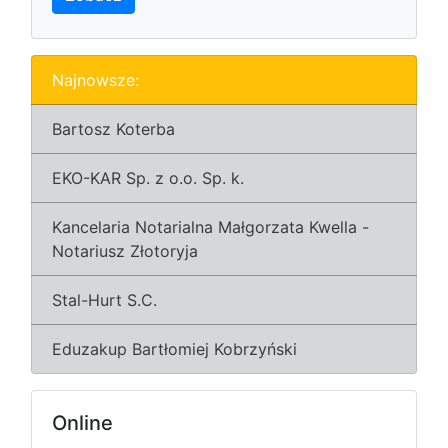
Najnowsze:
Bartosz Koterba
EKO-KAR Sp. z o.o. Sp. k.
Kancelaria Notarialna Małgorzata Kwella -
Notariusz Złotoryja
Stal-Hurt S.C.
Eduzakup Bartłomiej Kobrzyński
Online