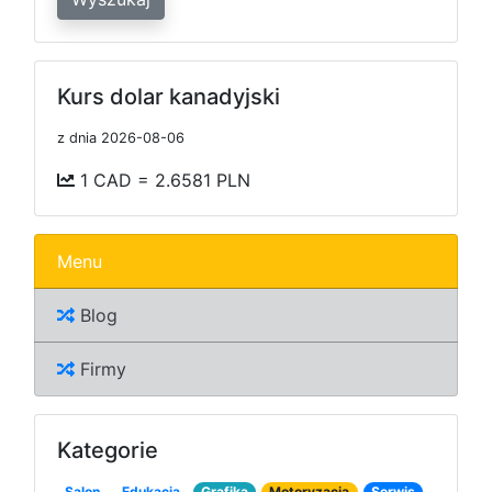
Kurs dolar kanadyjski
z dnia 2026-08-06
1 CAD = 2.6581 PLN
Menu
Blog
Firmy
Kategorie
Salon
Edukacja
Grafika
Motoryzacja
Serwis