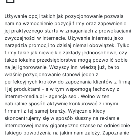
Używanie opcji takich jak pozycjonowanie pozwala
nam na wzmocnienie pozycji firmy oraz zapewnienie
jej praktycznego startu w zmaganiach z prowokacjami
zwyczajności w Internecie. Używanie Internetu jako
narzędzia promocji to dzisiaj niemal obowiązek. Tylko
firmy takie jak niewielkie zakłady jednoosobowe, czy
także lokalne przedsiębiorstwa mogą pozwolić sobie
na jej ignorowanie. Wszyscy inni wiedzą już, że to
właśnie pozycjonowanie stanowi jeden z
perfekcyjnych kroków do zapoznania klientów z firmą
i jej produktami - a w tym wspomogą fachowcy z
internet-media.pl - agencja seo . Wolno w ten
naturalnie sposób aktywnie konkurować z innymi
firmami z tej samej branży. Wyłącznie kiedy
skoncentrujemy się w sposób słuszny na reklamie
internetowej mamy gigantyczne szanse na odniesienie
takiego powodzenia na jakim nam zależy. Zapoznanie