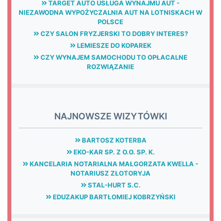
TARGET AUTO USŁUGA WYNAJMU AUT -
NIEZAWODNA WYPOŻYCZALNIA AUT NA LOTNISKACH W
POLSCE
CZY SALON FRYZJERSKI TO DOBRY INTERES?
LEMIESZE DO KOPAREK
CZY WYNAJEM SAMOCHODU TO OPŁACALNE
ROZWIĄZANIE
NAJNOWSZE WIZYTÓWKI
BARTOSZ KOTERBA
EKO-KAR SP. Z O.O. SP. K.
KANCELARIA NOTARIALNA MAŁGORZATA KWELLA -
NOTARIUSZ ZŁOTORYJA
STAL-HURT S.C.
EDUZAKUP BARTŁOMIEJ KOBRZYŃSKI