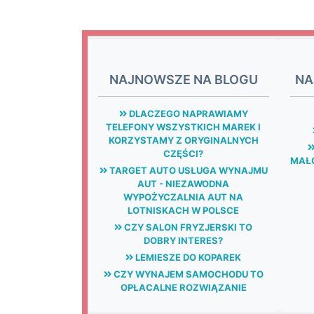
NAJNOWSZE NA BLOGU
NA
DLACZEGO NAPRAWIAMY
TELEFONY WSZYSTKICH MAREK I
KORZYSTAMY Z ORYGINALNYCH
CZĘŚCI?
MAŁG
TARGET AUTO USŁUGA WYNAJMU
AUT - NIEZAWODNA
WYPOŻYCZALNIA AUT NA
LOTNISKACH W POLSCE
CZY SALON FRYZJERSKI TO
DOBRY INTERES?
LEMIESZE DO KOPAREK
CZY WYNAJEM SAMOCHODU TO
OPŁACALNE ROZWIĄZANIE