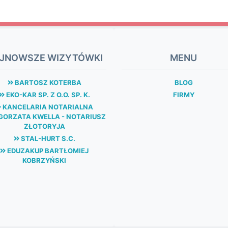
JNOWSZE WIZYTÓWKI
MENU
BARTOSZ KOTERBA
BLOG
EKO-KAR SP. Z O.O. SP. K.
FIRMY
KANCELARIA NOTARIALNA
ORZATA KWELLA - NOTARIUSZ
ZŁOTORYJA
STAL-HURT S.C.
EDUZAKUP BARTŁOMIEJ
KOBRZYŃSKI