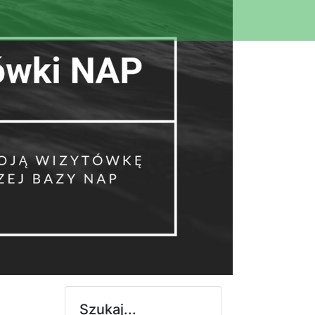
Szukaj...