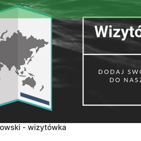
wski - wizytówka