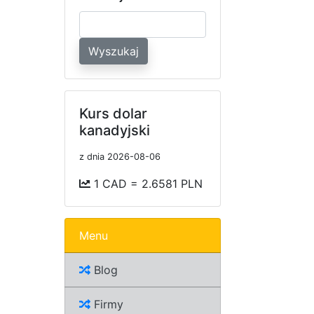
Wyszukaj
Kurs dolar
kanadyjski
z dnia 2026-08-06
1 CAD = 2.6581 PLN
Menu
Blog
Firmy