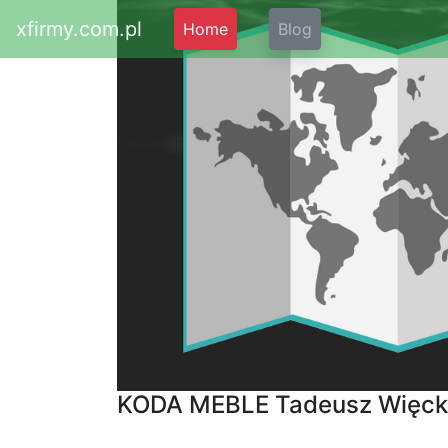
xfirmy.com.pl
Home
Blog
KODA MEBLE Tadeusz Więcko