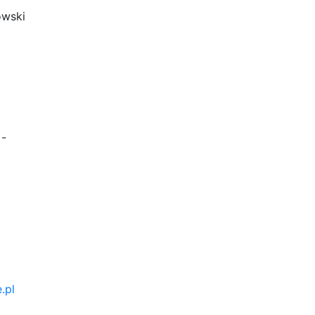
wski
-
.pl