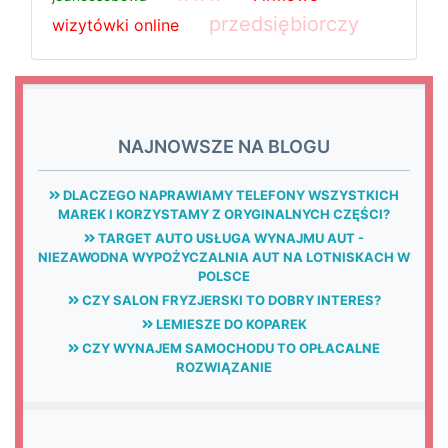
przedsiębiorczy
wizytówki online
NAJNOWSZE NA BLOGU
DLACZEGO NAPRAWIAMY TELEFONY WSZYSTKICH
MAREK I KORZYSTAMY Z ORYGINALNYCH CZĘŚCI?
TARGET AUTO USŁUGA WYNAJMU AUT -
NIEZAWODNA WYPOŻYCZALNIA AUT NA LOTNISKACH W
POLSCE
CZY SALON FRYZJERSKI TO DOBRY INTERES?
LEMIESZE DO KOPAREK
CZY WYNAJEM SAMOCHODU TO OPŁACALNE
ROZWIĄZANIE