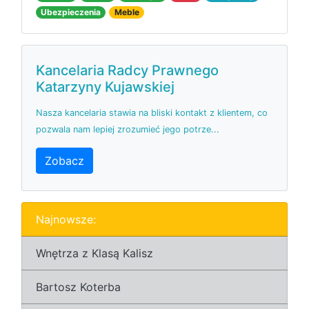
Ubezpieczenia
Meble
Kancelaria Radcy Prawnego
Katarzyny Kujawskiej
Nasza kancelaria stawia na bliski kontakt z klientem, co
pozwala nam lepiej zrozumieć jego potrze...
Zobacz
Najnowsze:
Wnętrza z Klasą Kalisz
Bartosz Koterba