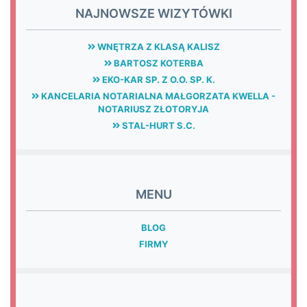
NAJNOWSZE WIZYTÓWKI
WNĘTRZA Z KLASĄ KALISZ
BARTOSZ KOTERBA
EKO-KAR SP. Z O.O. SP. K.
KANCELARIA NOTARIALNA MAŁGORZATA KWELLA -
NOTARIUSZ ZŁOTORYJA
STAL-HURT S.C.
MENU
BLOG
FIRMY