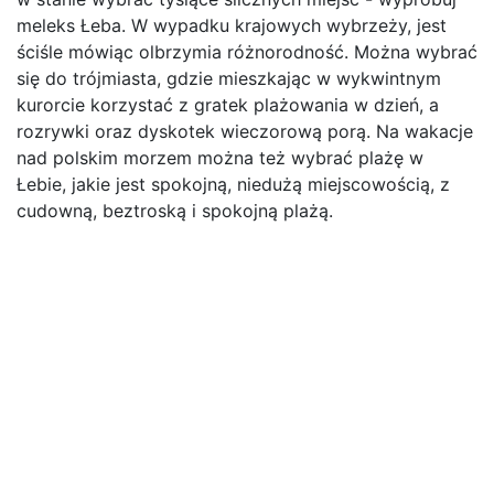
meleks Łeba. W wypadku krajowych wybrzeży, jest
ściśle mówiąc olbrzymia różnorodność. Można wybrać
się do trójmiasta, gdzie mieszkając w wykwintnym
kurorcie korzystać z gratek plażowania w dzień, a
rozrywki oraz dyskotek wieczorową porą. Na wakacje
nad polskim morzem można też wybrać plażę w
Łebie, jakie jest spokojną, niedużą miejscowością, z
cudowną, beztroską i spokojną plażą.