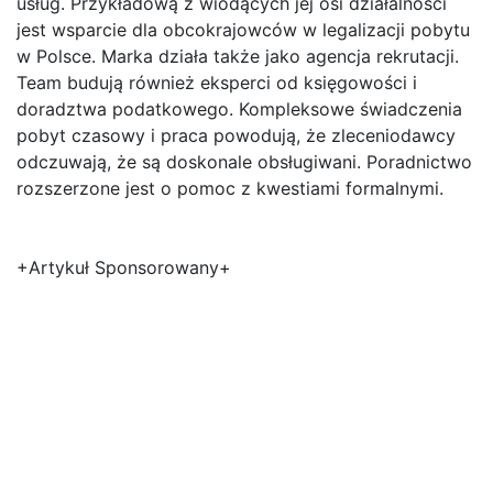
usług. Przykładową z wiodących jej osi działalności
jest wsparcie dla obcokrajowców w legalizacji pobytu
w Polsce. Marka działa także jako agencja rekrutacji.
Team budują również eksperci od księgowości i
doradztwa podatkowego. Kompleksowe świadczenia
pobyt czasowy i praca powodują, że zleceniodawcy
odczuwają, że są doskonale obsługiwani. Poradnictwo
rozszerzone jest o pomoc z kwestiami formalnymi.
+Artykuł Sponsorowany+