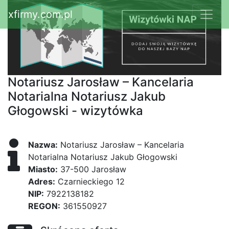
xfirmy.com.pl
Notariusz Jarosław – Kancelaria
Notarialna Notariusz Jakub
Głogowski - wizytówka
Nazwa:
Notariusz Jarosław – Kancelaria
Notarialna Notariusz Jakub Głogowski
Miasto:
37-500 Jarosław
Adres:
Czarnieckiego 12
NIP:
7922138182
REGON:
361550927