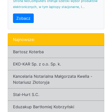
Strona IwoComputers oferuje szeroki wybór produktów
elektronicznych, w tym laptopy stacjonarne, l...
Zobacz
Najnowsze:
Bartosz Koterba
EKO-KAR Sp. z o.o. Sp. k.
Kancelaria Notarialna Małgorzata Kwella -
Notariusz Złotoryja
Stal-Hurt S.C.
Eduzakup Bartłomiej Kobrzyński