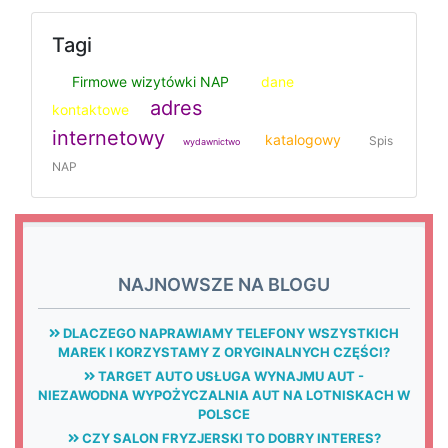
Tagi
Firmowe wizytówki NAP
dane
adres
kontaktowe
internetowy
katalogowy
Spis
wydawnictwo
NAP
NAJNOWSZE NA BLOGU
DLACZEGO NAPRAWIAMY TELEFONY WSZYSTKICH
MAREK I KORZYSTAMY Z ORYGINALNYCH CZĘŚCI?
TARGET AUTO USŁUGA WYNAJMU AUT -
NIEZAWODNA WYPOŻYCZALNIA AUT NA LOTNISKACH W
POLSCE
CZY SALON FRYZJERSKI TO DOBRY INTERES?