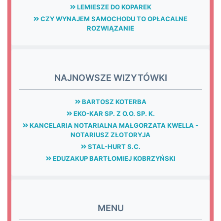
LEMIESZE DO KOPAREK
CZY WYNAJEM SAMOCHODU TO OPŁACALNE
ROZWIĄZANIE
NAJNOWSZE WIZYTÓWKI
BARTOSZ KOTERBA
EKO-KAR SP. Z O.O. SP. K.
KANCELARIA NOTARIALNA MAŁGORZATA KWELLA -
NOTARIUSZ ZŁOTORYJA
STAL-HURT S.C.
EDUZAKUP BARTŁOMIEJ KOBRZYŃSKI
MENU