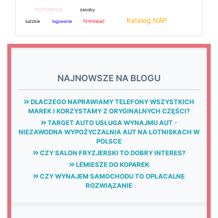
hurtownia
zasoby
Katalog NAP
firmować
ludzkie
logowanie
NAJNOWSZE NA BLOGU
DLACZEGO NAPRAWIAMY TELEFONY WSZYSTKICH
MAREK I KORZYSTAMY Z ORYGINALNYCH CZĘŚCI?
TARGET AUTO USŁUGA WYNAJMU AUT -
NIEZAWODNA WYPOŻYCZALNIA AUT NA LOTNISKACH W
POLSCE
CZY SALON FRYZJERSKI TO DOBRY INTERES?
LEMIESZE DO KOPAREK
CZY WYNAJEM SAMOCHODU TO OPŁACALNE
ROZWIĄZANIE