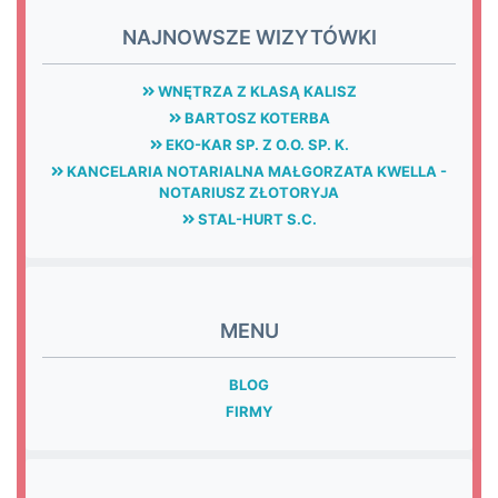
NAJNOWSZE WIZYTÓWKI
WNĘTRZA Z KLASĄ KALISZ
BARTOSZ KOTERBA
EKO-KAR SP. Z O.O. SP. K.
KANCELARIA NOTARIALNA MAŁGORZATA KWELLA -
NOTARIUSZ ZŁOTORYJA
STAL-HURT S.C.
MENU
BLOG
FIRMY