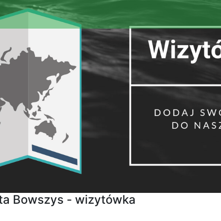
eta Bowszys - wizytówka