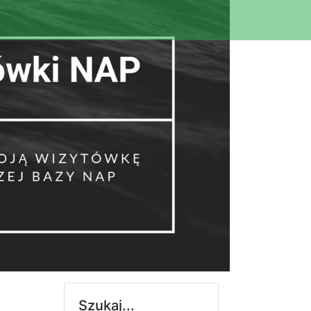
Szukaj...