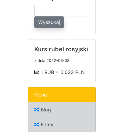
Wyszukaj
Kurs rubel rosyjski
z dnia 2022-03-08
1 RUB = 0.033 PLN
Menu
Blog
Firmy