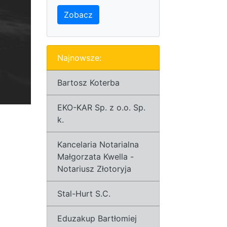
Zobacz
Najnowsze:
Bartosz Koterba
EKO-KAR Sp. z o.o. Sp.
k.
Kancelaria Notarialna
Małgorzata Kwella -
Notariusz Złotoryja
Stal-Hurt S.C.
Eduzakup Bartłomiej