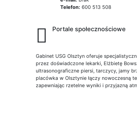
Telefon:
600 513 508
Portale społecznościowe
Gabinet USG Olsztyn oferuje specjalistycz
przez doświadczone lekarki, Elżbietę Bows
ultrasonograficzne piersi, tarczycy, jamy
placówka w Olsztynie łączy nowoczesną te
zapewniając rzetelne wyniki i przyjazną at