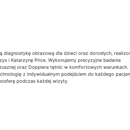
ną diagnostykę obrazową dla dzieci oraz dorosłych, realiz
zys i Katarzynę Price. Wykonujemy precyzyjne badania
 brzusznej oraz Dopplera tętnic w komfortowych warunkach.
chnologię z indywidualnym podejściem do każdego pacjen
mosferę podczas każdej wizyty.