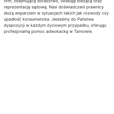
firm, obejmującą doradztwo, obsługę bieżącą oraz
reprezentację sądową. Nasi doświadczeni prawnicy
służą wsparciem w sytuacjach takich jak rozwody czy
upadłość konsumencka. Jesteśmy do Państwa
dyspozycji w każdym życiowym przypadku, oferując
profesjonalną pomoc adwokacką w Tarnowie.