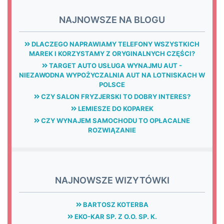
NAJNOWSZE NA BLOGU
DLACZEGO NAPRAWIAMY TELEFONY WSZYSTKICH
MAREK I KORZYSTAMY Z ORYGINALNYCH CZĘŚCI?
TARGET AUTO USŁUGA WYNAJMU AUT -
NIEZAWODNA WYPOŻYCZALNIA AUT NA LOTNISKACH W
POLSCE
CZY SALON FRYZJERSKI TO DOBRY INTERES?
LEMIESZE DO KOPAREK
CZY WYNAJEM SAMOCHODU TO OPŁACALNE
ROZWIĄZANIE
NAJNOWSZE WIZYTÓWKI
BARTOSZ KOTERBA
EKO-KAR SP. Z O.O. SP. K.