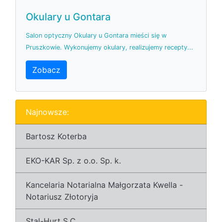
Okulary u Gontara
Salon optyczny Okulary u Gontara mieści się w
Pruszkowie. Wykonujemy okulary, realizujemy recepty...
Zobacz
Najnowsze:
Bartosz Koterba
EKO-KAR Sp. z o.o. Sp. k.
Kancelaria Notarialna Małgorzata Kwella -
Notariusz Złotoryja
Stal-Hurt S.C.