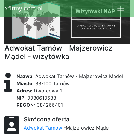
xfirmy.com.pl
Adwokat Tarnów - Majzerowicz
Mądel - wizytówka
Nazwa:
Adwokat Tarnów - Majzerowicz Mądel
Miasto:
33-100 Tarnów
Adres:
Dworcowa 1
NIP:
9930610588
REGON:
384266401
Skrócona oferta
Adwokat Tarnów
-Majzerowicz Mądel