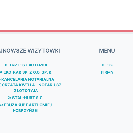
JNOWSZE WIZYTÓWKI
MENU
BARTOSZ KOTERBA
BLOG
EKO-KAR SP. Z O.O. SP. K.
FIRMY
KANCELARIA NOTARIALNA
ORZATA KWELLA - NOTARIUSZ
ZŁOTORYJA
STAL-HURT S.C.
EDUZAKUP BARTŁOMIEJ
KOBRZYŃSKI