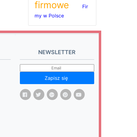
firmowe
Fir
my w Polsce
NEWSLETTER
Zapisz się