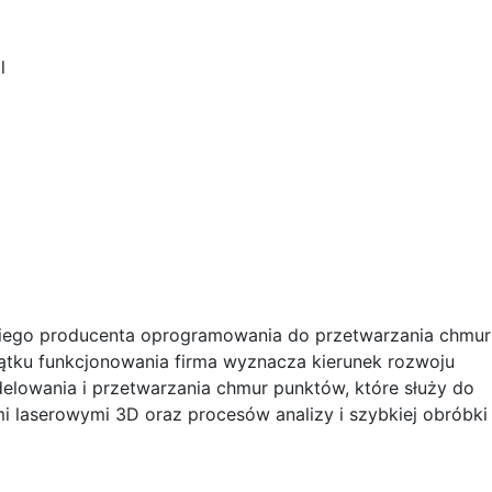
l
ckiego producenta oprogramowania do przetwarzania chmur
ku funkcjonowania firma wyznacza kierunek rozwoju
lowania i przetwarzania chmur punktów, które służy do
i laserowymi 3D oraz procesów analizy i szybkiej obróbki