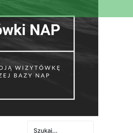
Szukaj...