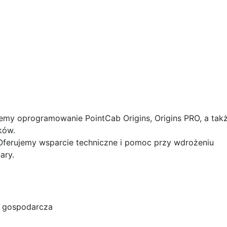
emy oprogramowanie PointCab Origins, Origins PRO, a tak
ków.
ferujemy wsparcie techniczne i pomoc przy wdrożeniu
ary.
 gospodarcza