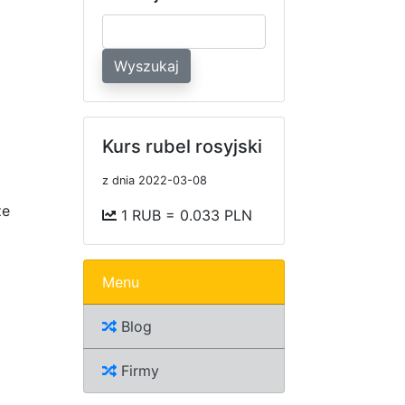
Wyszukaj
Kurs rubel rosyjski
z dnia 2022-03-08
że
1 RUB = 0.033 PLN
Menu
Blog
Firmy