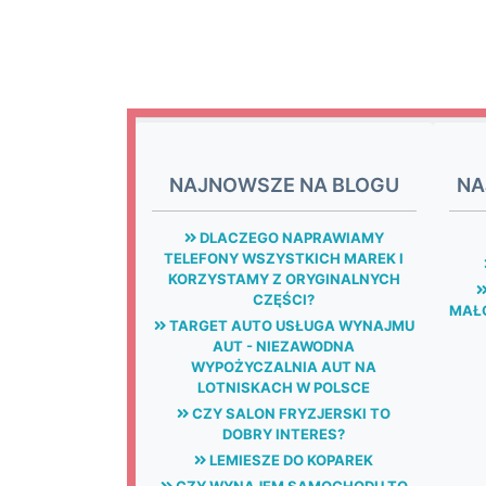
NAJNOWSZE NA BLOGU
NA
DLACZEGO NAPRAWIAMY
TELEFONY WSZYSTKICH MAREK I
KORZYSTAMY Z ORYGINALNYCH
CZĘŚCI?
MAŁG
TARGET AUTO USŁUGA WYNAJMU
AUT - NIEZAWODNA
WYPOŻYCZALNIA AUT NA
LOTNISKACH W POLSCE
CZY SALON FRYZJERSKI TO
DOBRY INTERES?
LEMIESZE DO KOPAREK
CZY WYNAJEM SAMOCHODU TO