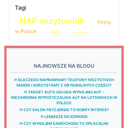
Tagi
NAP wizytownik
Firmy
w Polsce
spis
Firmy online
NAJNOWSZE NA BLOGU
DLACZEGO NAPRAWIAMY TELEFONY WSZYSTKICH
MAREK I KORZYSTAMY Z ORYGINALNYCH CZĘŚCI?
TARGET AUTO USŁUGA WYNAJMU AUT -
NIEZAWODNA WYPOŻYCZALNIA AUT NA LOTNISKACH W
POLSCE
CZY SALON FRYZJERSKI TO DOBRY INTERES?
LEMIESZE DO KOPAREK
CZY WYNAJEM SAMOCHODU TO OPŁACALNE