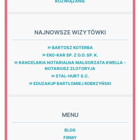
ROZWIĄZANIE
NAJNOWSZE WIZYTÓWKI
BARTOSZ KOTERBA
EKO-KAR SP. Z O.O. SP. K.
KANCELARIA NOTARIALNA MAŁGORZATA KWELLA -
NOTARIUSZ ZŁOTORYJA
STAL-HURT S.C.
EDUZAKUP BARTŁOMIEJ KOBRZYŃSKI
MENU
BLOG
FIRMY