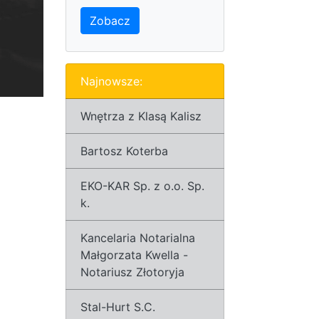
Zobacz
Najnowsze:
Wnętrza z Klasą Kalisz
Bartosz Koterba
EKO-KAR Sp. z o.o. Sp.
k.
Kancelaria Notarialna
Małgorzata Kwella -
Notariusz Złotoryja
Stal-Hurt S.C.