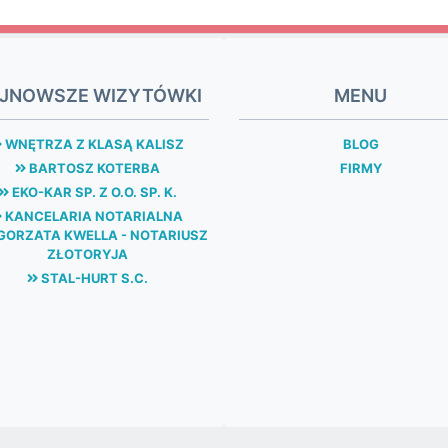
JNOWSZE WIZYTÓWKI
MENU
WNĘTRZA Z KLASĄ KALISZ
BLOG
BARTOSZ KOTERBA
FIRMY
EKO-KAR SP. Z O.O. SP. K.
KANCELARIA NOTARIALNA
ORZATA KWELLA - NOTARIUSZ
ZŁOTORYJA
STAL-HURT S.C.