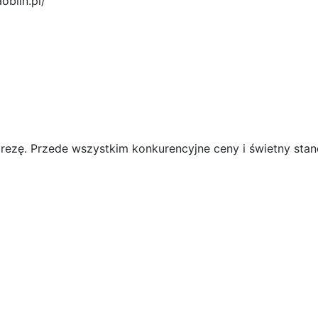
oblin.pl/
prezę. Przede wszystkim konkurencyjne ceny i świetny stan