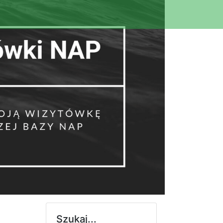
Szukaj...