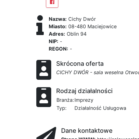
Nazwa:
Cichy Dwór
Miasto:
08-480 Maciejowice
Adres:
Oblin 94
NIP:
-
REGON:
-
Skrócona oferta
CICHY DWÓR - sala weselna Otwo
Rodzaj działalności
Branża:
Imprezy
Typ:
Działalność Usługowa
Dane kontaktowe