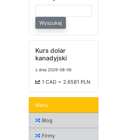
Wyszukaj
Kurs dolar
kanadyjski
z dnia 2026-08-06
1 CAD = 2.6581 PLN
Menu
Blog
Firmy