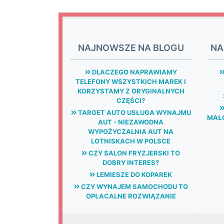
NAJNOWSZE NA BLOGU
NA
DLACZEGO NAPRAWIAMY
TELEFONY WSZYSTKICH MAREK I
KORZYSTAMY Z ORYGINALNYCH
CZĘŚCI?
TARGET AUTO USŁUGA WYNAJMU
MAŁG
AUT - NIEZAWODNA
WYPOŻYCZALNIA AUT NA
LOTNISKACH W POLSCE
CZY SALON FRYZJERSKI TO
DOBRY INTERES?
LEMIESZE DO KOPAREK
CZY WYNAJEM SAMOCHODU TO
OPŁACALNE ROZWIĄZANIE