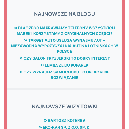
NAJNOWSZE NA BLOGU
DLACZEGO NAPRAWIAMY TELEFONY WSZYSTKICH
MAREK I KORZYSTAMY Z ORYGINALNYCH CZĘŚCI?
TARGET AUTO USŁUGA WYNAJMU AUT -
NIEZAWODNA WYPOŻYCZALNIA AUT NA LOTNISKACH W
POLSCE
CZY SALON FRYZJERSKI TO DOBRY INTERES?
LEMIESZE DO KOPAREK
CZY WYNAJEM SAMOCHODU TO OPŁACALNE
ROZWIĄZANIE
NAJNOWSZE WIZYTÓWKI
BARTOSZ KOTERBA
EKO-KAR SP. Z O.O. SP. K.