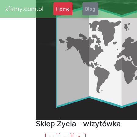
xfirmy.com.pl
Home
Blog
Sklep Życia - wizytówka