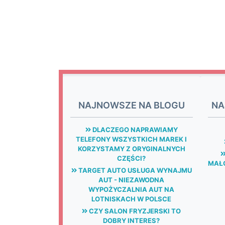
NAJNOWSZE NA BLOGU
NA
DLACZEGO NAPRAWIAMY
TELEFONY WSZYSTKICH MAREK I
KORZYSTAMY Z ORYGINALNYCH
CZĘŚCI?
MAŁG
TARGET AUTO USŁUGA WYNAJMU
AUT - NIEZAWODNA
WYPOŻYCZALNIA AUT NA
LOTNISKACH W POLSCE
CZY SALON FRYZJERSKI TO
DOBRY INTERES?