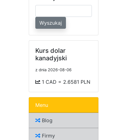
Wyszukaj
Kurs dolar
kanadyjski
z dnia 2026-08-06
1 CAD = 2.6581 PLN
Menu
Blog
Firmy