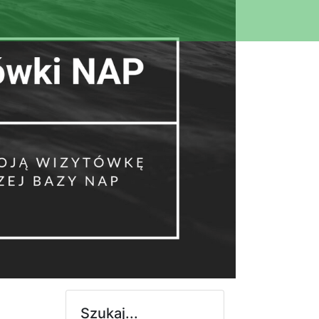
Szukaj...