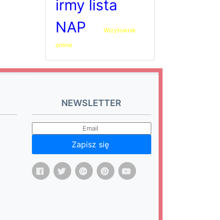
irmy lista
NAP
Wizytownik
online
NEWSLETTER
Zapisz się