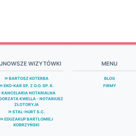
JNOWSZE WIZYTÓWKI
MENU
BARTOSZ KOTERBA
BLOG
EKO-KAR SP. Z O.O. SP. K.
FIRMY
KANCELARIA NOTARIALNA
ORZATA KWELLA - NOTARIUSZ
ZŁOTORYJA
STAL-HURT S.C.
EDUZAKUP BARTŁOMIEJ
KOBRZYŃSKI