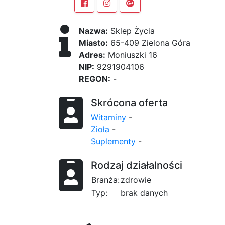
Nazwa:
Sklep Życia
Miasto:
65-409 Zielona Góra
Adres:
Moniuszki 16
NIP:
9291904106
REGON:
-
Skrócona oferta
Witaminy
-
Zioła
-
Suplementy
-
Rodzaj działalności
Branża:
zdrowie
Typ:
brak danych