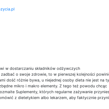
zycia.pl
wi w dostarczaniu składników odżywczych
 zadbać o swoje zdrowie, to w pierwszej kolejności powin
i dość różnie bywa, u niejednej osoby dieta nie jest na ty
zbędne mikro i makro elementy. Z tego też powodu chcąc
zmaite Suplementy, których regularne zażywanie przynies
 omówić z dietetykiem albo lekarzem, aby faktycznie przyn