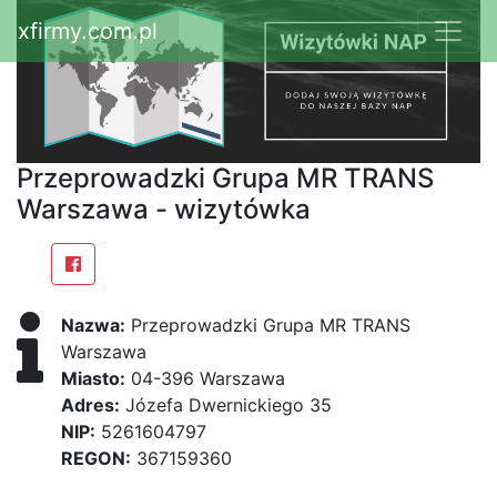
xfirmy.com.pl
Przeprowadzki Grupa MR TRANS
Warszawa - wizytówka
Nazwa:
Przeprowadzki Grupa MR TRANS
Warszawa
Miasto:
04-396 Warszawa
Adres:
Józefa Dwernickiego 35
NIP:
5261604797
REGON:
367159360