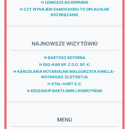
LEMIESZE DO KOPAREK
CZY WYNAJEM SAMOCHODU TO OPŁACALNE
ROZWIĄZANIE
NAJNOWSZE WIZYTÓWKI
BARTOSZ KOTERBA
EKO-KAR SP. Z O.O. SP. K.
KANCELARIA NOTARIALNA MAŁGORZATA KWELLA -
NOTARIUSZ ZŁOTORYJA
STAL-HURT S.C.
EDUZAKUP BARTŁOMIEJ KOBRZYŃSKI
MENU