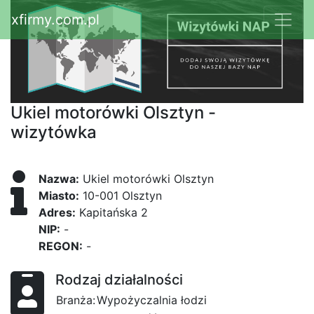
xfirmy.com.pl
Ukiel motorówki Olsztyn -
wizytówka
Nazwa:
Ukiel motorówki Olsztyn
Miasto:
10-001 Olsztyn
Adres:
Kapitańska 2
NIP:
-
REGON:
-
Rodzaj działalności
Branża:
Wypożyczalnia łodzi