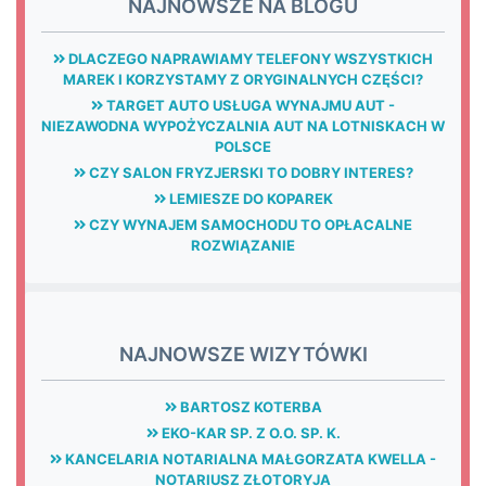
NAJNOWSZE NA BLOGU
DLACZEGO NAPRAWIAMY TELEFONY WSZYSTKICH
MAREK I KORZYSTAMY Z ORYGINALNYCH CZĘŚCI?
TARGET AUTO USŁUGA WYNAJMU AUT -
NIEZAWODNA WYPOŻYCZALNIA AUT NA LOTNISKACH W
POLSCE
CZY SALON FRYZJERSKI TO DOBRY INTERES?
LEMIESZE DO KOPAREK
CZY WYNAJEM SAMOCHODU TO OPŁACALNE
ROZWIĄZANIE
NAJNOWSZE WIZYTÓWKI
BARTOSZ KOTERBA
EKO-KAR SP. Z O.O. SP. K.
KANCELARIA NOTARIALNA MAŁGORZATA KWELLA -
NOTARIUSZ ZŁOTORYJA