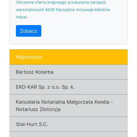
Obszerna oferta krajowego producenta narzędzi
warsztatowych MJW Narzędzia motywuje klientów
indyw...
Zobacz
Najnowsze:
Bartosz Koterba
EKO-KAR Sp. z o.o. Sp. k.
Kancelaria Notarialna Małgorzata Kwella -
Notariusz Złotoryja
Stal-Hurt S.C.