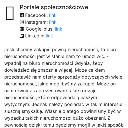
Portale społecznościowe
Facebook:
link
Instagram:
link
Google-plus:
link
Linkedin:
link
Jeśli chcemy zakupić pewną nieruchomość, to biuro
nieruchomości jest w stanie nam to umożliwić. -
wpadnij na biuro nieruchomości Gdynia, żeby
dowiedzieć się znacznie więcej. Może całkiem
przedstawić nam oferty sprzedaży dotyczących wiele
nieruchomości, jakie moglibyśmy zakupić. Może on
nam również zaprezentować takie rodzaje
nieruchomości, które odpowiadają naszym
wytycznym. Jednak należy posiadać w takim interesie
słuszną smykałkę. Właśnie dlatego powinniśmy być w
wypadku takich nieruchomości dużo obeznani. Z
pewnością dzięki temu będziemy mogli w jakiś sposób