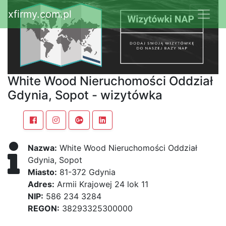
xfirmy.com.pl
White Wood Nieruchomości Oddział
Gdynia, Sopot - wizytówka
Nazwa:
White Wood Nieruchomości Oddział
Gdynia, Sopot
Miasto:
81-372 Gdynia
Adres:
Armii Krajowej 24 lok 11
NIP:
586 234 3284
REGON:
38293325300000