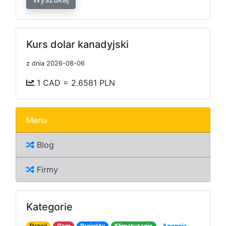
Kurs dolar kanadyjski
z dnia 2026-08-06
1 CAD = 2.6581 PLN
Menu
Blog
Firmy
Kategorie
Drzwi
Gsm
Projekty
Klimatyzacja
Agencja