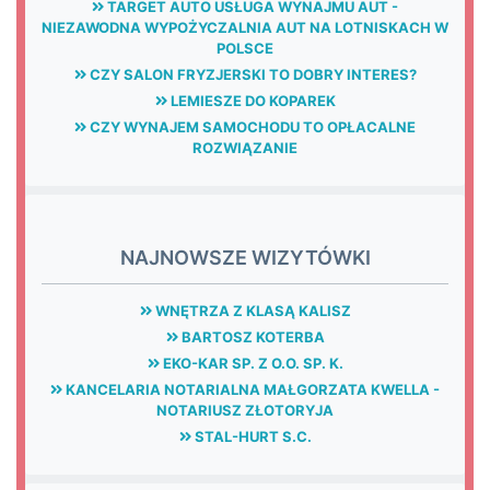
TARGET AUTO USŁUGA WYNAJMU AUT -
NIEZAWODNA WYPOŻYCZALNIA AUT NA LOTNISKACH W
POLSCE
CZY SALON FRYZJERSKI TO DOBRY INTERES?
LEMIESZE DO KOPAREK
CZY WYNAJEM SAMOCHODU TO OPŁACALNE
ROZWIĄZANIE
NAJNOWSZE WIZYTÓWKI
WNĘTRZA Z KLASĄ KALISZ
BARTOSZ KOTERBA
EKO-KAR SP. Z O.O. SP. K.
KANCELARIA NOTARIALNA MAŁGORZATA KWELLA -
NOTARIUSZ ZŁOTORYJA
STAL-HURT S.C.