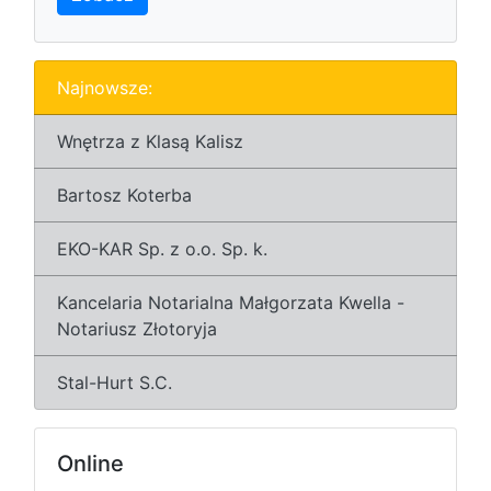
Najnowsze:
Wnętrza z Klasą Kalisz
Bartosz Koterba
EKO-KAR Sp. z o.o. Sp. k.
Kancelaria Notarialna Małgorzata Kwella -
Notariusz Złotoryja
Stal-Hurt S.C.
Online