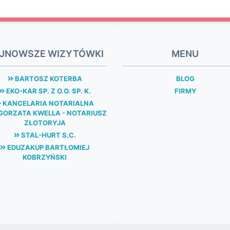
JNOWSZE WIZYTÓWKI
MENU
BARTOSZ KOTERBA
BLOG
EKO-KAR SP. Z O.O. SP. K.
FIRMY
KANCELARIA NOTARIALNA
ORZATA KWELLA - NOTARIUSZ
ZŁOTORYJA
STAL-HURT S.C.
EDUZAKUP BARTŁOMIEJ
KOBRZYŃSKI