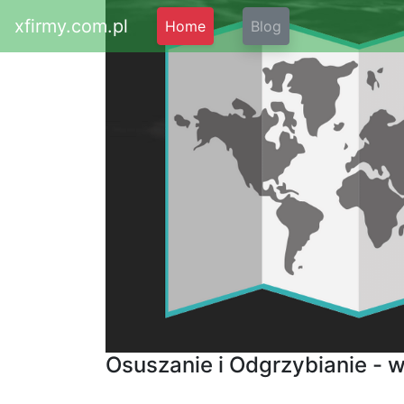
xfirmy.com.pl
Home
Blog
Osuszanie i Odgrzybianie - 