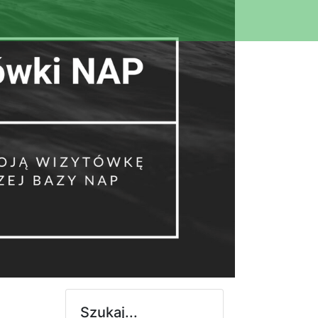
Szukaj...