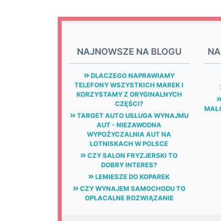
NAJNOWSZE NA BLOGU
NA
DLACZEGO NAPRAWIAMY
TELEFONY WSZYSTKICH MAREK I
KORZYSTAMY Z ORYGINALNYCH
CZĘŚCI?
MAŁG
TARGET AUTO USŁUGA WYNAJMU
AUT - NIEZAWODNA
WYPOŻYCZALNIA AUT NA
LOTNISKACH W POLSCE
CZY SALON FRYZJERSKI TO
DOBRY INTERES?
LEMIESZE DO KOPAREK
CZY WYNAJEM SAMOCHODU TO
OPŁACALNE ROZWIĄZANIE