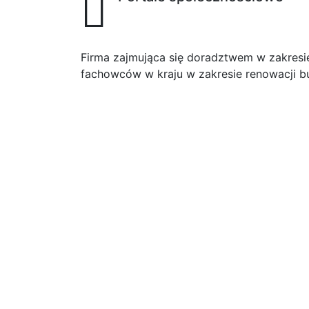
Firma zajmująca się doradztwem w zakresie 
fachowców w kraju w zakresie renowacji bu