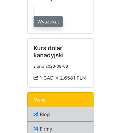
Wyszukaj
Kurs dolar
kanadyjski
z dnia 2026-08-06
1 CAD = 2.6581 PLN
Menu
Blog
Firmy