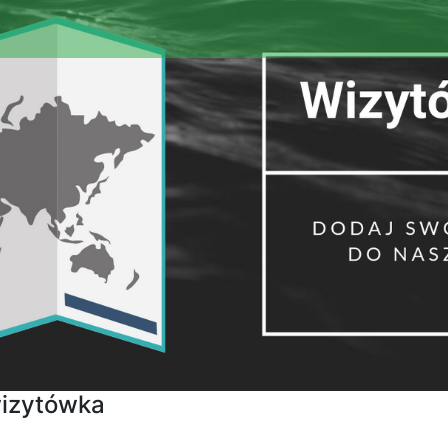
wizytówka