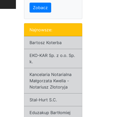
Zobacz
Najnowsze:
Bartosz Koterba
EKO-KAR Sp. z o.o. Sp.
k.
Kancelaria Notarialna
Małgorzata Kwella -
Notariusz Złotoryja
Stal-Hurt S.C.
Eduzakup Bartłomiej