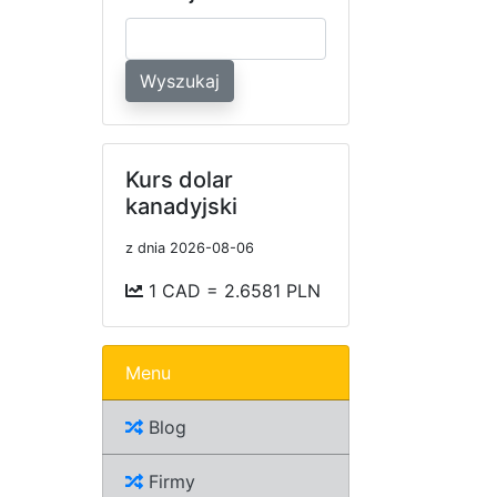
Wyszukaj
Kurs dolar
kanadyjski
z dnia 2026-08-06
1 CAD = 2.6581 PLN
Menu
Blog
Firmy