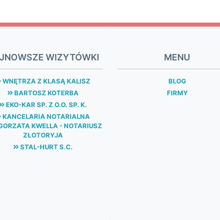
JNOWSZE WIZYTÓWKI
MENU
WNĘTRZA Z KLASĄ KALISZ
BLOG
BARTOSZ KOTERBA
FIRMY
EKO-KAR SP. Z O.O. SP. K.
KANCELARIA NOTARIALNA
ORZATA KWELLA - NOTARIUSZ
ZŁOTORYJA
STAL-HURT S.C.