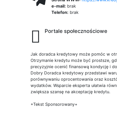
e-mail:
brak
Telefon:
brak
Portale społecznościowe
Jak doradca kredytowy może pomóc w otr
Otrzymanie kredytu może być prostsze, gdy 
precyzyjnie ocenić finansową kondycję i d
Dobry Doradca kredytowy przedstawi warun
porównywaniu oprocentowania oraz koszt
wydatków. Wsparcie eksperta ułatwia równ
zwiększa szansę na akceptację kredytu.
+Tekst Sponsorowany+