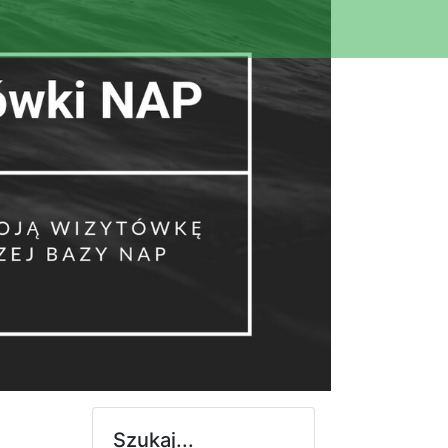
Szukaj...