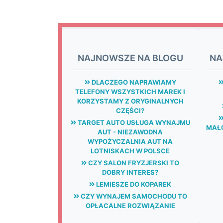
NAJNOWSZE NA BLOGU
NA
DLACZEGO NAPRAWIAMY
TELEFONY WSZYSTKICH MAREK I
KORZYSTAMY Z ORYGINALNYCH
CZĘŚCI?
TARGET AUTO USŁUGA WYNAJMU
MAŁG
AUT - NIEZAWODNA
WYPOŻYCZALNIA AUT NA
LOTNISKACH W POLSCE
CZY SALON FRYZJERSKI TO
DOBRY INTERES?
LEMIESZE DO KOPAREK
CZY WYNAJEM SAMOCHODU TO
OPŁACALNE ROZWIĄZANIE