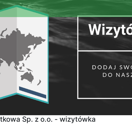
tkowa Sp. z o.o. - wizytówka