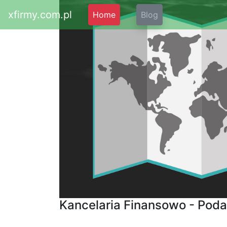
xfirmy.com.pl
Home
Blog
Kancelaria Finansowo - Poda