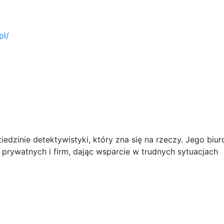
pl/
edzinie detektywistyki, który zna się na rzeczy. Jego biur
 prywatnych i firm, dając wsparcie w trudnych sytuacjach