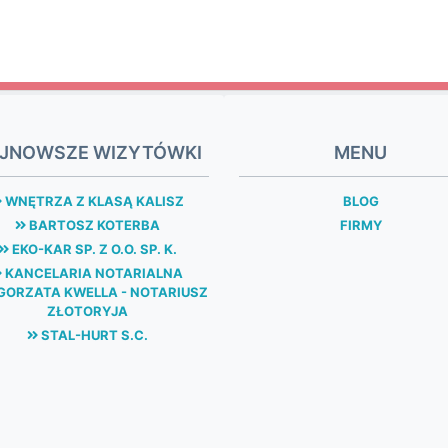
JNOWSZE WIZYTÓWKI
MENU
WNĘTRZA Z KLASĄ KALISZ
BLOG
BARTOSZ KOTERBA
FIRMY
EKO-KAR SP. Z O.O. SP. K.
KANCELARIA NOTARIALNA
ORZATA KWELLA - NOTARIUSZ
ZŁOTORYJA
STAL-HURT S.C.