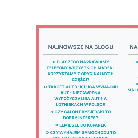
NAJNOWSZE NA BLOGU
NA
DLACZEGO NAPRAWIAMY
TELEFONY WSZYSTKICH MAREK I
KORZYSTAMY Z ORYGINALNYCH
CZĘŚCI?
TARGET AUTO USŁUGA WYNAJMU
MAŁG
AUT - NIEZAWODNA
WYPOŻYCZALNIA AUT NA
LOTNISKACH W POLSCE
CZY SALON FRYZJERSKI TO
DOBRY INTERES?
LEMIESZE DO KOPAREK
CZY WYNAJEM SAMOCHODU TO