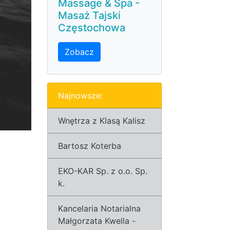
Massage & Spa -
Masaż Tajski
Częstochowa
Zobacz
Najnowsze:
Wnętrza z Klasą Kalisz
Bartosz Koterba
EKO-KAR Sp. z o.o. Sp.
k.
Kancelaria Notarialna
Małgorzata Kwella -