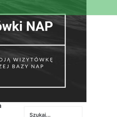
a
Szukaj...