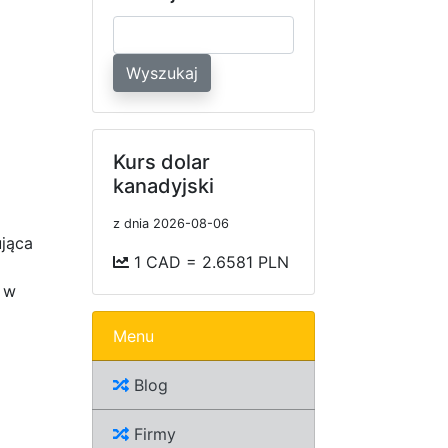
Wyszukaj
Kurs dolar
kanadyjski
z dnia 2026-08-06
jąca
1 CAD = 2.6581 PLN
 w
Menu
Blog
Firmy