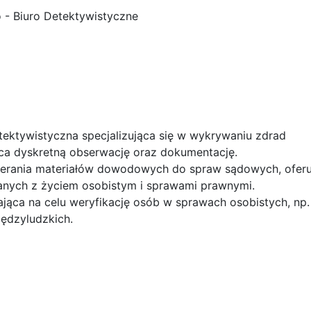
- Biuro Detektywistyczne
ektywistyczna specjalizująca się w wykrywaniu zdrad
jąca dyskretną obserwację oraz dokumentację.
ierania materiałów dowodowych do spraw sądowych, oferu
anych z życiem osobistym i sprawami prawnymi.
jąca na celu weryfikację osób w sprawach osobistych, np.
iędzyludzkich.