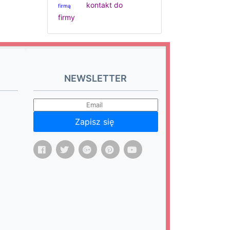
kontakt do
firmą
firmy
NEWSLETTER
Zapisz się